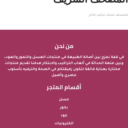
مصحف مجلد تجليد فاخر
من نحن
في قفة نمزج بين أصالة الطبيعة في منتجات العسل والتمور والعود،
وبين متعة الحداثة في ألعاب التراكيب والابتكار هدفنا تقديم منتجات
مختارة بعناية فائقة لتكون رفيقتكم في الصحة والترفيه بأسلوب
عصري وأصيل
أقسام المتجر
عسل
بخور
عود
الكترونيات