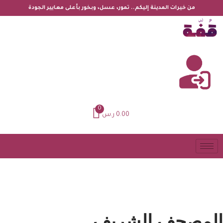
من خيرات المدينة إليكم.. تمور، عسل، وبخور بأعلى معايير الجودة
0
0.00
ر.س
المصحف الشريف