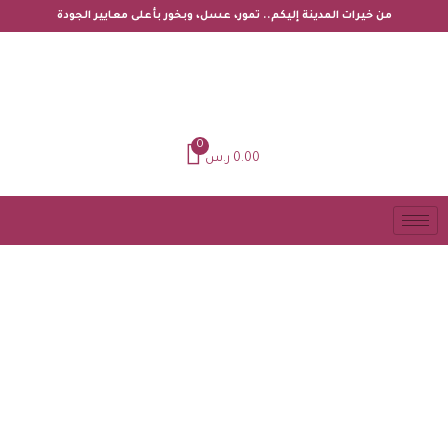
من خيرات المدينة إليكم.. تمور، عسل، وبخور بأعلى معايير الجودة
0
0.00
ر.س