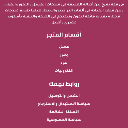
في قفة نمزج بين أصالة الطبيعة في منتجات العسل والتمور والعود،
وبين متعة الحداثة في ألعاب التراكيب والابتكار هدفنا تقديم منتجات
مختارة بعناية فائقة لتكون رفيقتكم في الصحة والترفيه بأسلوب
عصري وأصيل
أقسام المتجر
عسل
بخور
عود
الكترونيات
روابط تهمك
الشحن والتوصيل
سياسة الاستبدال والاسترجاع
الأسئلة الشائعة
سياسة الخصوصية