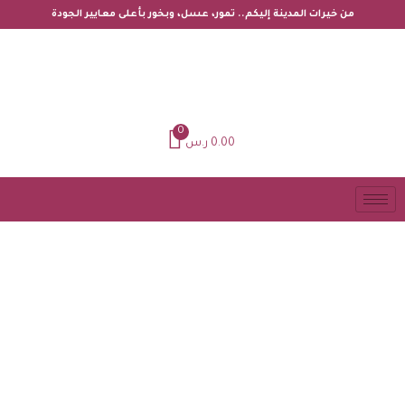
من خيرات المدينة إليكم.. تمور، عسل، وبخور بأعلى معايير الجودة
0
0.00
ر.س